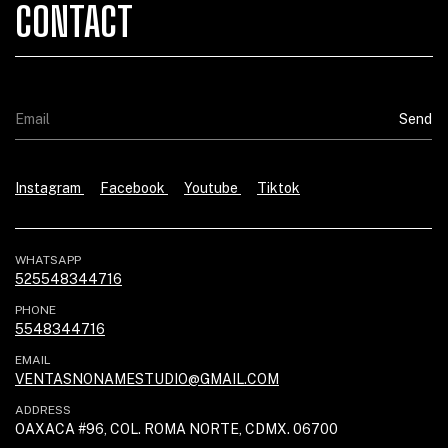
CONTACT
Instagram
Facebook
Youtube
Tiktok
WHATSAPP
525548344716
PHONE
5548344716
EMAIL
VENTASNONAMESTUDIO@GMAIL.COM
ADDRESS
OAXACA #96, COL. ROMA NORTE, CDMX. 06700