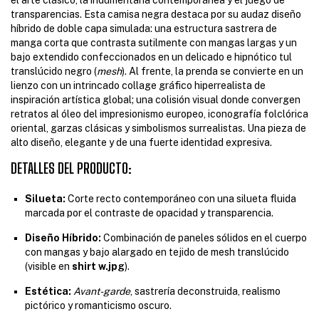
transparencias. Esta camisa negra destaca por su audaz diseño
híbrido de doble capa simulada: una estructura sastrera de
manga corta que contrasta sutilmente con mangas largas y un
bajo extendido confeccionados en un delicado e hipnótico tul
translúcido negro (
mesh
). Al frente, la prenda se convierte en un
lienzo con un intrincado collage gráfico hiperrealista de
inspiración artística global; una colisión visual donde convergen
retratos al óleo del impresionismo europeo, iconografía folclórica
oriental, garzas clásicas y simbolismos surrealistas. Una pieza de
alto diseño, elegante y de una fuerte identidad expresiva.
DETALLES DEL PRODUCTO:
Silueta:
Corte recto contemporáneo con una silueta fluida
marcada por el contraste de opacidad y transparencia.
Diseño Híbrido:
Combinación de paneles sólidos en el cuerpo
con mangas y bajo alargado en tejido de mesh translúcido
(visible en
shirt w.jpg
).
Estética:
Avant-garde
, sastrería deconstruida, realismo
pictórico y romanticismo oscuro.