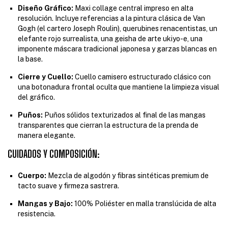
Diseño Gráfico:
Maxi collage central impreso en alta
resolución. Incluye referencias a la pintura clásica de Van
Gogh (el cartero Joseph Roulin), querubines renacentistas, un
elefante rojo surrealista, una geisha de arte ukiyo-e, una
imponente máscara tradicional japonesa y garzas blancas en
la base.
Cierre y Cuello:
Cuello camisero estructurado clásico con
una botonadura frontal oculta que mantiene la limpieza visual
del gráfico.
Puños:
Puños sólidos texturizados al final de las mangas
transparentes que cierran la estructura de la prenda de
manera elegante.
CUIDADOS Y COMPOSICIÓN:
Cuerpo:
Mezcla de algodón y fibras sintéticas premium de
tacto suave y firmeza sastrera.
Mangas y Bajo:
100% Poliéster en malla translúcida de alta
resistencia.