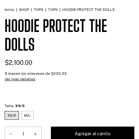
Inicio
|
SHOP
|
TOPS
|
TOPS
|
HOODIE PROTECT THE DOLLS
HOODIE PROTECT THE
DOLLS
$2,100.00
9
meses sin intereses de
$233.33
Ver más detalles
Talla:
XS/S
XS/S
M/L