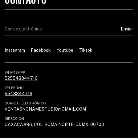
Instagram
Facebook
Youtube
Tiktok
WHATSAPP
525548344716
TELÉFONO
5548344716
CORREO ELECTRÓNICO
VENTASNONAMESTUDIO@GMAIL.COM
DIRECCIÓN
OAXACA #96, COL. ROMA NORTE, CDMX. 06700