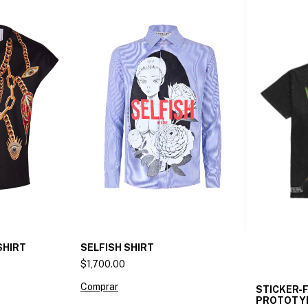
SHIRT
SELFISH SHIRT
$1,700.00
Comprar
STICKER-
PROTOTY