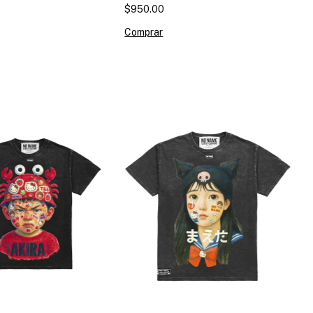
$950.00
Comprar