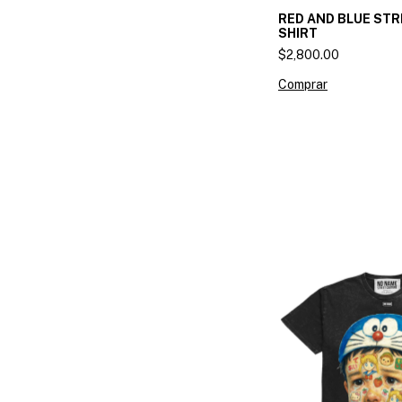
RED AND BLUE STR
SHIRT
$2,800.00
Comprar