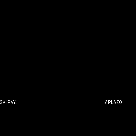
SKI PAY
APLAZO