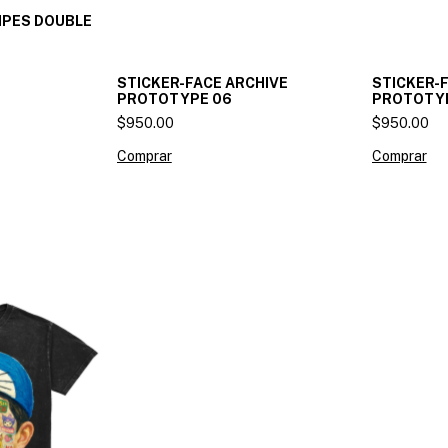
IPES DOUBLE
STICKER-FACE ARCHIVE
STICKER-
PROTOTYPE 06
PROTOTY
$950.00
$950.00
Comprar
Comprar