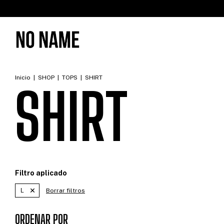
Inicio
|
SHOP
|
TOPS
|
SHIRT
SHIRT
Filtro aplicado
L
Borrar filtros
ORDENAR POR