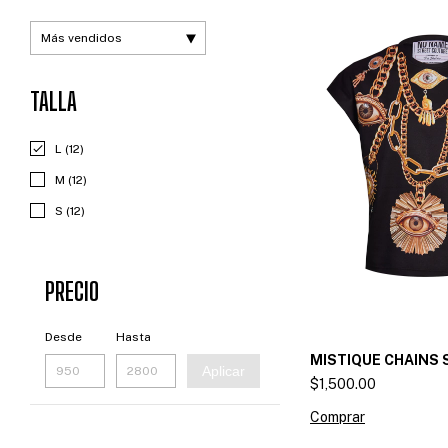
TALLA
L (12)
M (12)
S (12)
PRECIO
Desde
Hasta
MISTIQUE CHAINS 
Aplicar
$1,500.00
Comprar