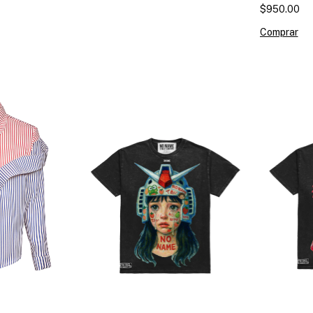
$950.00
Comprar