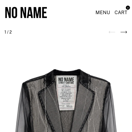
0
MENU
CART
1
/
2