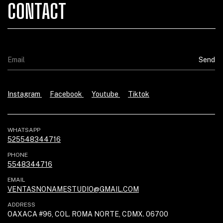
CONTACT
Instagram
Facebook
Youtube
Tiktok
WHATSAPP
525548344716
PHONE
5548344716
EMAIL
VENTASNONAMESTUDIO@GMAIL.COM
ADDRESS
OAXACA #96, COL. ROMA NORTE, CDMX. 06700