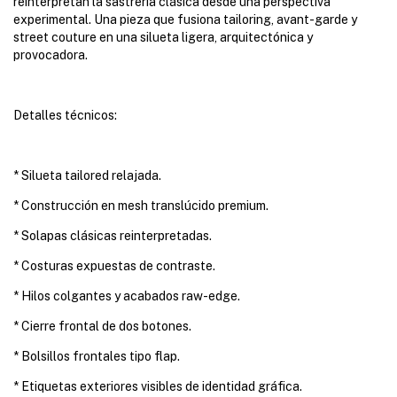
reinterpretan la sastrería clásica desde una perspectiva
experimental. Una pieza que fusiona tailoring, avant-garde y
street couture en una silueta ligera, arquitectónica y
provocadora.
Detalles técnicos:
* Silueta tailored relajada.
* Construcción en mesh translúcido premium.
* Solapas clásicas reinterpretadas.
* Costuras expuestas de contraste.
* Hilos colgantes y acabados raw-edge.
* Cierre frontal de dos botones.
* Bolsillos frontales tipo flap.
* Etiquetas exteriores visibles de identidad gráfica.